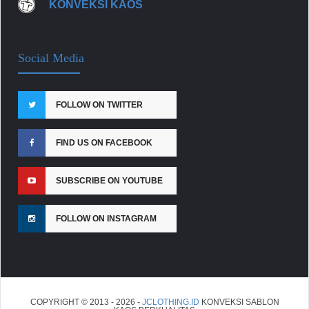
KONVEKSI KAOS
Social Media
FOLLOW ON TWITTER
FIND US ON FACEBOOK
SUBSCRIBE ON YOUTUBE
FOLLOW ON INSTAGRAM
COPYRIGHT © 2013 - 2026 -
JCLOTHING.ID
KONVEKSI SABLON