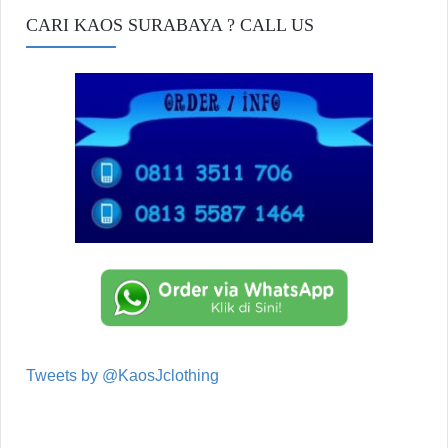
CARI KAOS SURABAYA ? CALL US
Tweets by @KaosJclothing