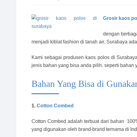
Grosir kaos p
dengan berbaga
menjadi kiblat fashion di tanah air. Surabaya a
Kami sebagai produsen kaos polos di Surabaya
jenis bahan yang bisa anda pilih. seperti bahan 
Bahan Yang Bisa di Gunakan
1.
Cotton Combed
Cotton Combed adalah terbuat dari bahan 100%
yang digunakan oleh brand-brand ternama di Ind