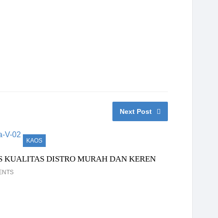
Next Post
KAOS
S KUALITAS DISTRO MURAH DAN KEREN
ENTS