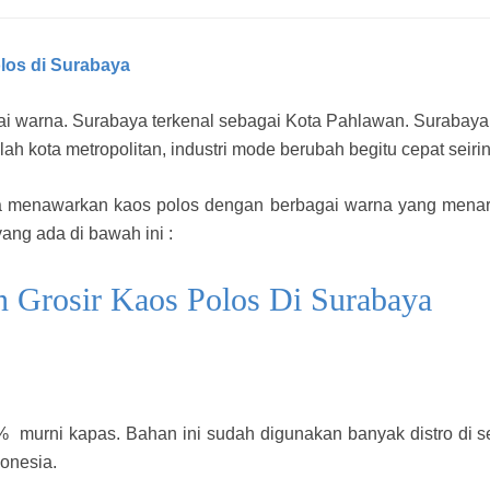
olos di Surabaya
i warna. Surabaya terkenal sebagai Kota Pahlawan. Surabaya 
dalah kota metropolitan, industri mode berubah begitu cepat sei
 menawarkan kaos polos dengan berbagai warna yang menarik
yang ada di bawah ini :
 Grosir Kaos Polos Di Surabaya
 murni kapas. Bahan ini sudah digunakan banyak distro di s
onesia.