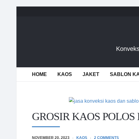
Konveks
HOME
KAOS
JAKET
SABLON K
GROSIR KAOS POLOS
NOVEMBER 20, 2023
KAOS
2 COMMENTS