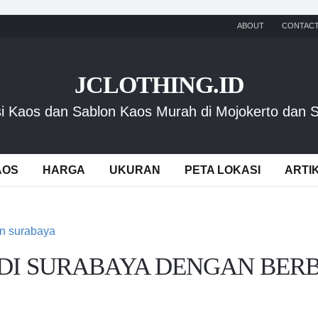
ABOUT
CONTAC
JCLOTHING.ID
i Kaos dan Sablon Kaos Murah di Mojokerto dan 
AOS
HARGA
UKURAN
PETA LOKASI
ARTI
 DI SURABAYA DENGAN BER