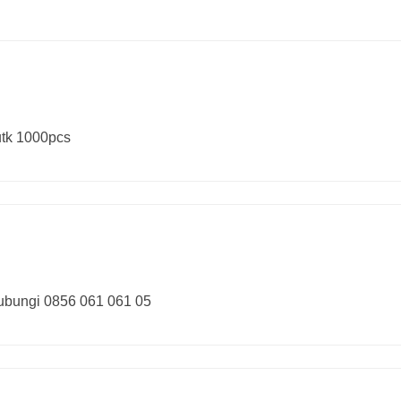
utk 1000pcs
 hubungi 0856 061 061 05