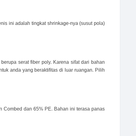
s ini adalah tingkat shrinkage-nya (susut pola)
 berupa serat fiber poly. Karena sifat dari bahan
tuk anda yang beraktifitas di luar ruangan. Pilih
ton Combed dan 65% PE. Bahan ini terasa panas