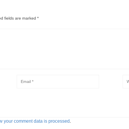
ed fields are marked
*
w your comment data is processed
.