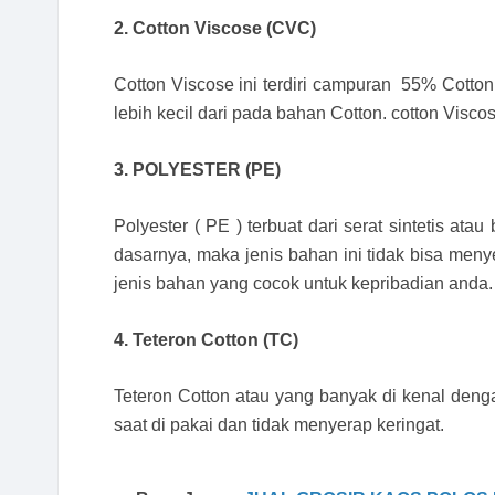
2. Cotton Viscose (CVC)
Cotton Viscose ini terdiri campuran 55% Cotton
lebih kecil dari pada bahan Cotton. cotton Visco
3. POLYESTER (PE)
Polyester ( PE ) terbuat dari serat sintetis ata
dasarnya, maka jenis bahan ini tidak bisa menyer
jenis bahan yang cocok untuk kepribadian anda.
4. Teteron Cotton (TC)
Teteron Cotton atau yang banyak di kenal den
saat di pakai dan tidak menyerap keringat.