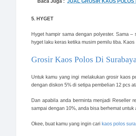
Baca Juga :
JUAL GROSIR KAOS POLOS
5. HYGET
Hyget hampir sama dengan polyester. Sama – s
hyget laku keras ketika musim pemilu tiba. Kaos
Grosir Kaos Polos Di Surabay
Untuk kamu yang ingi melakukan grosir kaos po
dengan diskon 5% di setipa pembelian 12 pcs ata
Dan apabila anda berminta menjadi Reseller 
sampai dengan 10%, anda bisa berhemat untuk 
Okee, buat kamu yang ingin cari
kaos polos sur