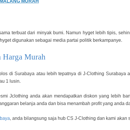
 MALANG MURAH
ama terbuat dari minyak bumi. Namun hyget lebih tipis, sehi
 hyget digunakan sebagai media partai politik berkampanye.
a Harga Murah
los di Surabaya atau lebih tepatnya di J-Clothing Surabaya
u 1 lusin.
resmi Jclothing anda akan mendapatkan diskon yang lebih b
anggaran belanja anda dan bisa menambah profit yang anda d
abaya
, anda bilangsung saja hub CS J-Clothing dan kami akan 