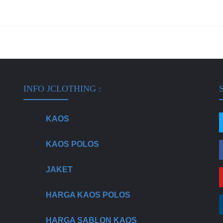
INFO JCLOTHING :
S
KAOS
KAOS POLOS
JAKET
HARGA KAOS POLOS
HARGA SABLON KAOS