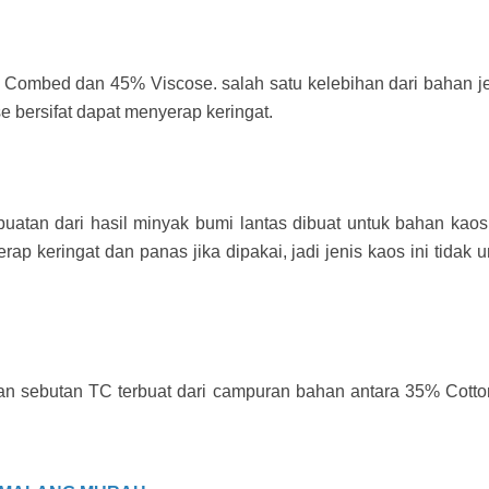
 Combed dan 45% Viscose. salah satu kelebihan dari bahan jeni
se bersifat dapat menyerap keringat.
u buatan dari hasil minyak bumi lantas dibuat untuk bahan kaos
ap keringat dan panas jika dipakai, jadi jenis kaos ini tidak un
gan sebutan TC terbuat dari campuran bahan antara 35% Cot