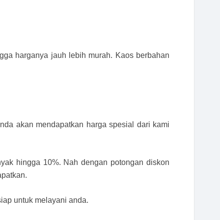
ngga harganya jauh lebih murah. Kaos berbahan
 anda akan mendapatkan harga spesial dari kami
anyak hingga 10%. Nah dengan potongan diskon
apatkan.
siap untuk melayani anda.