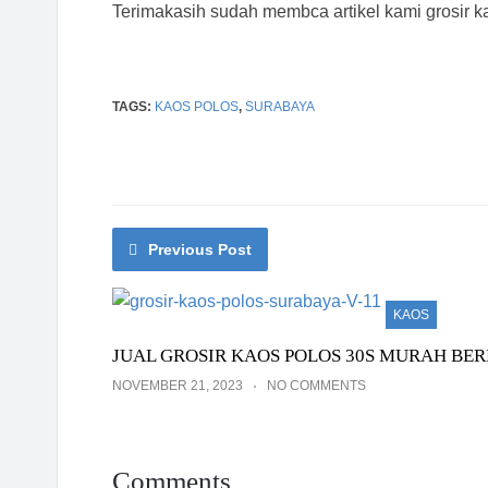
Terimakasih sudah membca artikel kami grosir k
TAGS:
KAOS POLOS
,
SURABAYA
Previous Post
KAOS
JUAL GROSIR KAOS POLOS 30S MURAH BER
NOVEMBER 21, 2023
NO COMMENTS
Comments