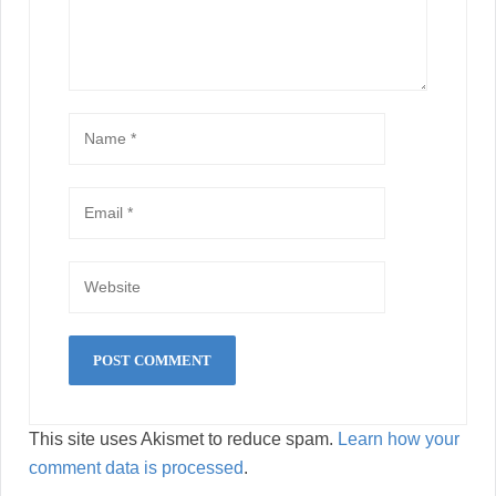
This site uses Akismet to reduce spam.
Learn how your
comment data is processed
.