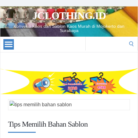
JCLOTHING.ID
Konveksi Kaos dan Sablon Kaos Murah di Mojokerto dan
Surabaya
Search
for:
Tips Memilih Bahan Sablon