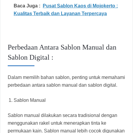
Baca Juga :
Pusat Sablon Kaos di Mojokerto :
Kualitas Terbaik dan Layanan Terpercaya
Perbedaan Antara Sablon Manual dan
Sablon Digital :
Dalam memilih bahan sablon, penting untuk memahami
perbedaan antara sablon manual dan sablon digital.
Sablon Manual
Sablon manual dilakukan secara tradisional dengan
menggunakan rakel untuk menerapkan tinta ke
permukaan kain. Sablon manual lebih cocok digunakan