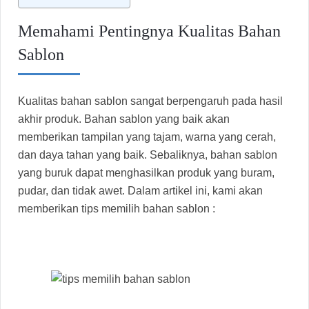
Memahami Pentingnya Kualitas Bahan
Sablon
Kualitas bahan sablon sangat berpengaruh pada hasil
akhir produk. Bahan sablon yang baik akan
memberikan tampilan yang tajam, warna yang cerah,
dan daya tahan yang baik. Sebaliknya, bahan sablon
yang buruk dapat menghasilkan produk yang buram,
pudar, dan tidak awet. Dalam artikel ini, kami akan
memberikan tips memilih bahan sablon :