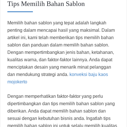
Tips Memilih Bahan Sablon
Memilih bahan sablon yang tepat adalah langkah
penting dalam mencapai hasil yang maksimal. Dalam
artikel ini, kami telah memberikan tips memilih bahan
sablon dan panduan dalam memilih bahan sablon.
Dengan mempertimbangkan jenis bahan, ketahanan,
kualitas warna, dan faktor-faktor lainnya. Anda dapat
menciptakan desain yang menarik minat pelanggan
dan mendukung strategi anda.
konveksi baju kaos
mojokerto
Dengan memperhatikan faktor-faktor yang perlu
dipertimbangkan dan tips memilih bahan sablon yang
diberikan. Anda dapat memilih bahan sablon dan
sesuai dengan kebutuhan bisnis anda. Ingatlah tips
memilih bahan sablon ini untuk selalu memilih kualitas