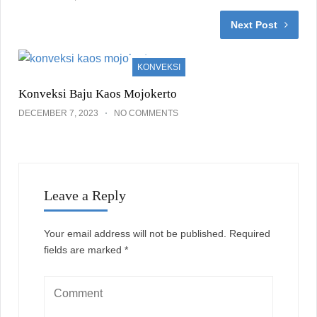
Next Post
KONVEKSI
Konveksi Baju Kaos Mojokerto
DECEMBER 7, 2023
NO COMMENTS
Leave a Reply
Your email address will not be published.
Required
fields are marked
*