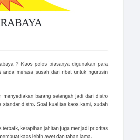
URABAYA
abaya ? Kaos polos biasanya digunakan para
a anda merasa susah dan ribet untuk ngurusin
 menyediakan barang setengah jadi dari distro
standar distro. Soal kualitas kaos kami, sudah
erbaik, kerapihan jahitan juga menjadi prioritas
 membuat kaos lebih awet dan tahan lama.