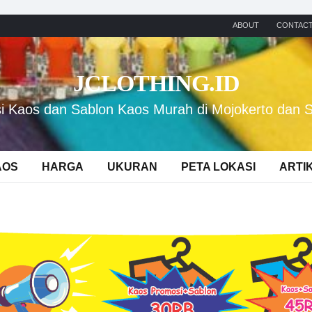
ABOUT
CONTAC
JCLOTHING.ID
i Kaos dan Sablon Kaos Murah di Mojokerto dan 
AOS
HARGA
UKURAN
PETA LOKASI
ARTI