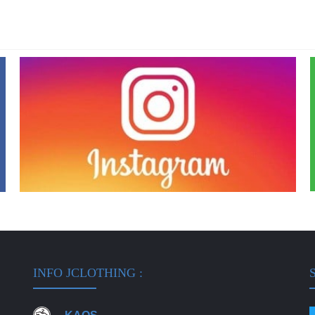
INFO JCLOTHING :
S