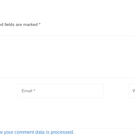
ed fields are marked
*
w your comment data is processed
.