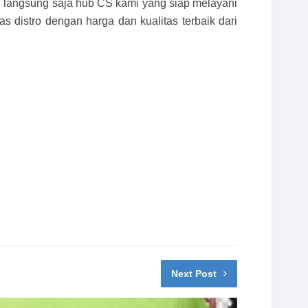
, langsung saja hub CS kami yang siap melayani
s distro dengan harga dan kualitas terbaik dari
Next Post