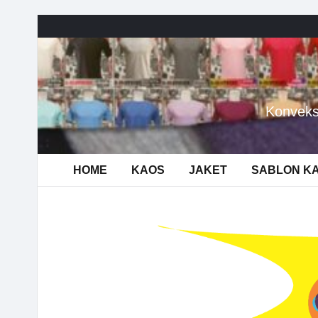
Konveks
HOME
KAOS
JAKET
SABLON K