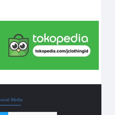
ocial Media