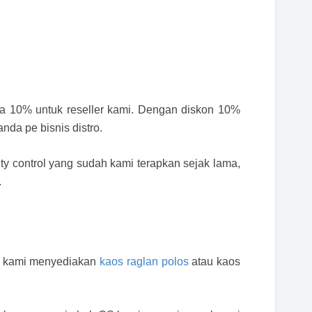
ga 10% untuk reseller kami. Dengan diskon 10%
da pe bisnis distro.
y control yang sudah kami terapkan sejak lama,
.
ga kami menyediakan
kaos raglan polos
atau kaos