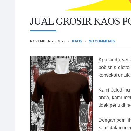
JUAL GROSIR KAOS 
NOVEMBER 20, 2023
KAOS
NO COMMENTS
Apa anda sed
pebisnis distr
konveksi untuk
Kami Jclothing
anda, kami men
tidak perlu di r
Dengan pemiliha
kami dalam mem