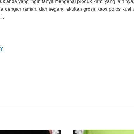
uk anda yang ingin tanya mengenai produk kami yang lain nya
a dengan ramah, dan segera lakukan grosir kaos polos kualita
i.
TY