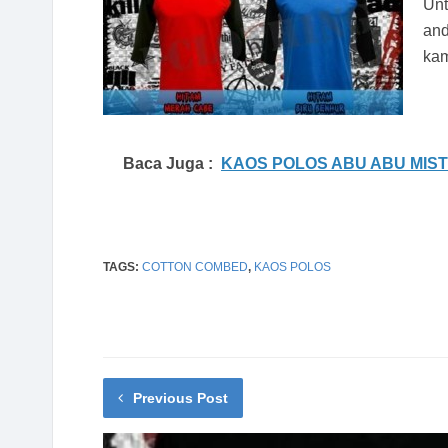
Unt
and
kam
Baca Juga :
KAOS POLOS ABU ABU MIS
TAGS:
COTTON COMBED
,
KAOS POLOS
Previous Post