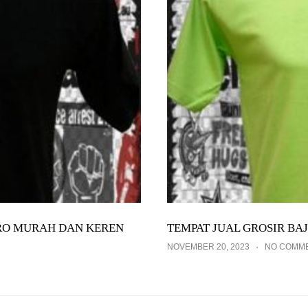
TRO MURAH DAN KEREN
TEMPAT JUAL GROSIR BA
NOVEMBER 20, 2023
NO COMM