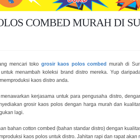
POLOS COMBED MURAH DI S
ang mencari toko
grosir kaos polos combed
murah di Sur
o untuk menambah koleksi brand distro mereka. Yup daripad
 memproduksi kaos distro anda.
 menawarkan kerjasama untuk para pengusaha distro, dengan
yediakan grosir kaos polos dengan harga murah dan kualitas 
agukan lagi.
n bahan cotton combed (bahan standar distro) dengan kualitas t
produksi kaos polos untuk distro. Jahitan rapi dan rapat akan