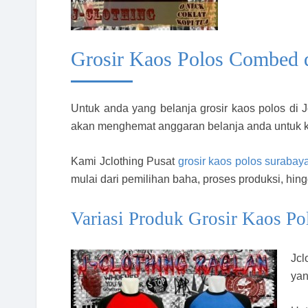
Grosir Kaos Polos Combed d
Untuk anda yang belanja grosir kaos polos di
akan menghemat anggaran belanja anda untuk ka
Kami Jclothing Pusat
grosir kaos polos surabay
mulai dari pemilihan baha, proses produksi, hin
Variasi Produk Grosir Kaos P
Jcl
yan