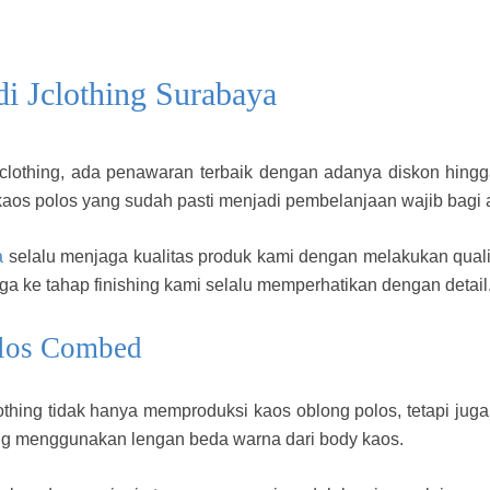
i Jclothing Surabaya
 Jclothing, ada penawaran terbaik dengan adanya diskon hing
os polos yang sudah pasti menjadi pembelanjaan wajib bagi an
a
selalu menjaga kualitas produk kami dengan melakukan qualit
gga ke tahap finishing kami selalu memperhatikan dengan detail
olos Combed
othing tidak hanya memproduksi kaos oblong polos, tetapi ju
g menggunakan lengan beda warna dari body kaos.