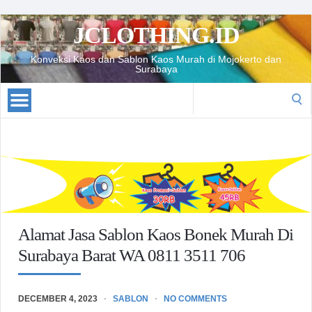
JCLOTHING.ID
Konveksi Kaos dan Sablon Kaos Murah di Mojokerto dan
Surabaya
Search
for:
Alamat Jasa Sablon Kaos Bonek Murah Di
Surabaya Barat WA 0811 3511 706
DECEMBER 4, 2023
SABLON
NO COMMENTS