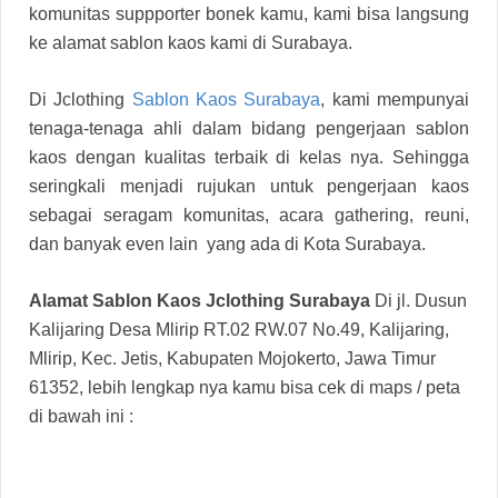
komunitas suppporter bonek kamu, kami bisa langsung
ke alamat sablon kaos kami di Surabaya.
Di Jclothing
Sablon Kaos Surabaya
, kami mempunyai
tenaga-tenaga ahli dalam bidang pengerjaan sablon
kaos dengan kualitas terbaik di kelas nya. Sehingga
seringkali menjadi rujukan untuk pengerjaan kaos
sebagai seragam komunitas, acara gathering, reuni,
dan banyak even lain yang ada di Kota Surabaya.
Alamat Sablon Kaos Jclothing Surabaya
Di jl. Dusun
Kalijaring Desa Mlirip RT.02 RW.07 No.49, Kalijaring,
Mlirip, Kec. Jetis, Kabupaten Mojokerto, Jawa Timur
61352, lebih lengkap nya kamu bisa cek di maps / peta
di bawah ini :