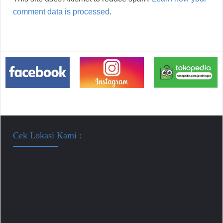
comment data is processed
.
Cek Lokasi Kami :