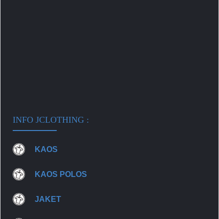
INFO JCLOTHING :
KAOS
KAOS POLOS
JAKET