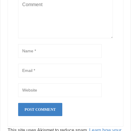
This site uses Akismet to reduce spam.
Learn how your